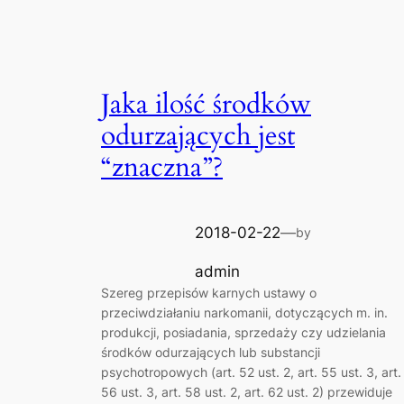
Jaka ilość środków
odurzających jest
“znaczna”?
2018-02-22
—
by
admin
Szereg przepisów karnych ustawy o
przeciwdziałaniu narkomanii, dotyczących m. in.
produkcji, posiadania, sprzedaży czy udzielania
środków odurzających lub substancji
psychotropowych (art. 52 ust. 2, art. 55 ust. 3, art.
56 ust. 3, art. 58 ust. 2, art. 62 ust. 2) przewiduje