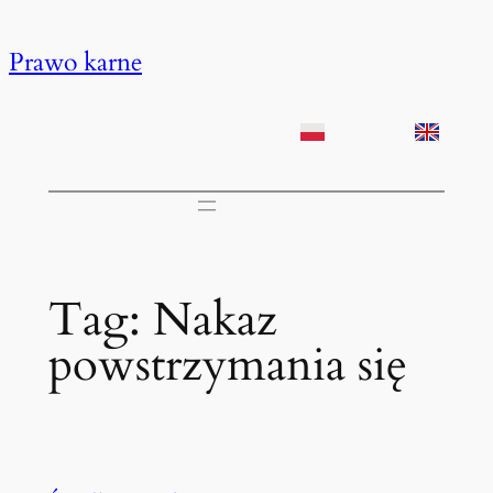
Przejdź
do
Prawo karne
treści
Tag:
Nakaz
powstrzymania się